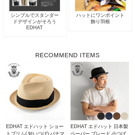
シンプルでスタンダー
ハットにワンポイント
ドデザインがそろう
飾り羽根
EDHAT
RECOMMEND ITEMS
EDHAT エドハット ショー
EDHAT エドハット 日本製
トブリム( 短いつば) パナマ
ペーパー ブレード 小つば