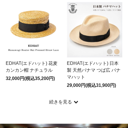
EDHAT(エドハット) 花麦
EDHAT(エドハット) 日本
カンカン帽 ナチュラル
製 天然パナマ つば広 パナ
マハット
32,000円(税込35,200円)
29,000円(税込31,900円)
続きを見る