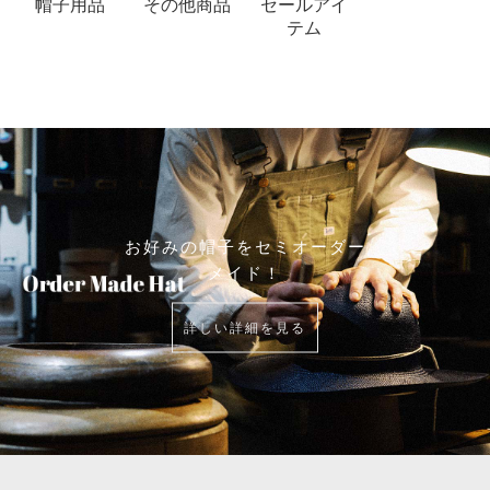
帽子用品
その他商品
セールアイ
テム
お好みの帽子をセミオーダー
メイド！
詳しい詳細を見る