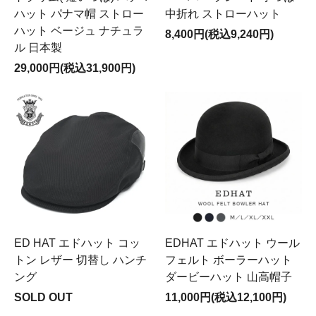
ハット パナマ帽 ストロー
中折れ ストローハット
ハット ベージュ ナチュラ
8,400円(税込9,240円)
ル 日本製
29,000円(税込31,900円)
ED HAT エドハット コッ
EDHAT エドハット ウール
トン レザー 切替し ハンチ
フェルト ボーラーハット
ング
ダービーハット 山高帽子
SOLD OUT
11,000円(税込12,100円)