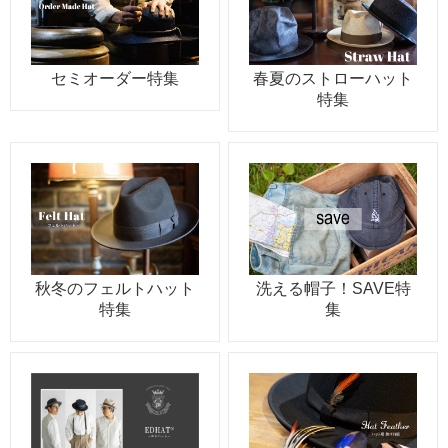
セミオーダー特集
春夏のストローハット
特集
秋冬のフェルトハット
洗える帽子！SAVE特
特集
集