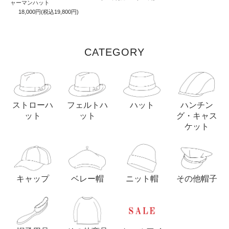
ャーマンハット
18,000円(税込19,800円)
CATEGORY
ストローハ
フェルトハ
ハット
ハンチン
ット
ット
グ・キャス
ケット
キャップ
ベレー帽
ニット帽
その他帽子