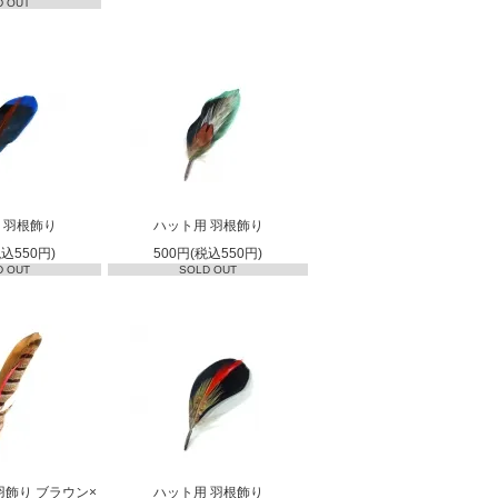
D OUT
 羽根飾り
ハット用 羽根飾り
税込550円)
500円(税込550円)
D OUT
SOLD OUT
羽飾り ブラウン×
ハット用 羽根飾り