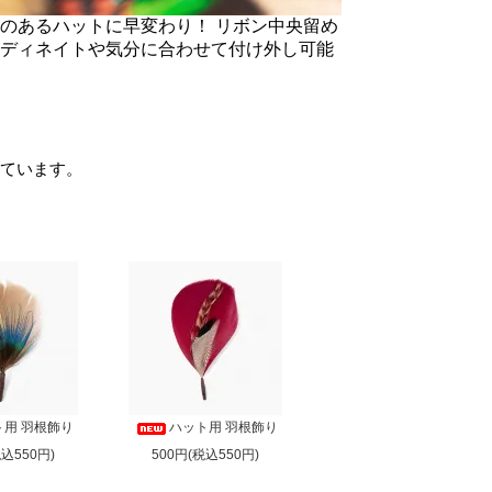
のあるハットに早変わり！ リボン中央留め
ディネイトや気分に合わせて付け外し可能
表示しています。
ト用 羽根飾り
ハット用 羽根飾り
税込550円)
500円(税込550円)