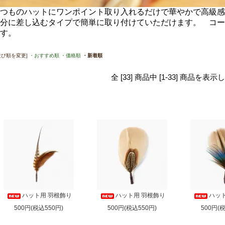
つものハットにワンポイント取り入れるだけで華やかで高級感
分に差し込むタイプで簡単に取り付けていただけます。 コー
す。
並び順を変更]
・おすすめ順
・価格順
・新着順
全 [33] 商品中 [1-33] 商品を
ハット用 羽根飾り
ハット用 羽根飾り
ハッ
500円(税込550円)
500円(税込550円)
500円(