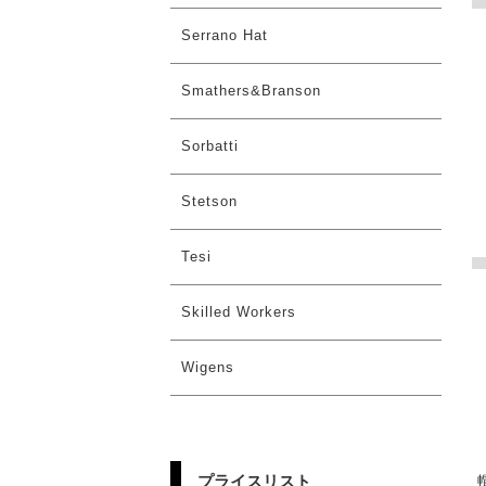
Serrano Hat
Smathers&Branson
Sorbatti
Stetson
Tesi
Skilled Workers
Wigens
プライスリスト