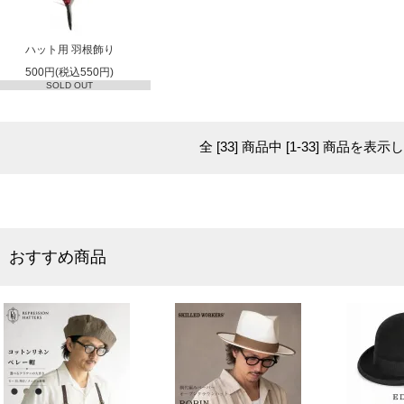
ハット用 羽根飾り
500円(税込550円)
SOLD OUT
全 [33] 商品中 [1-33] 商品を
おすすめ商品