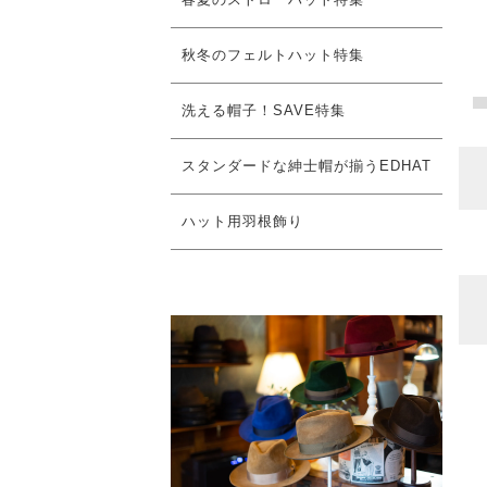
秋冬のフェルトハット特集
洗える帽子！SAVE特集
スタンダードな紳士帽が揃うEDHAT
ハット用羽根飾り