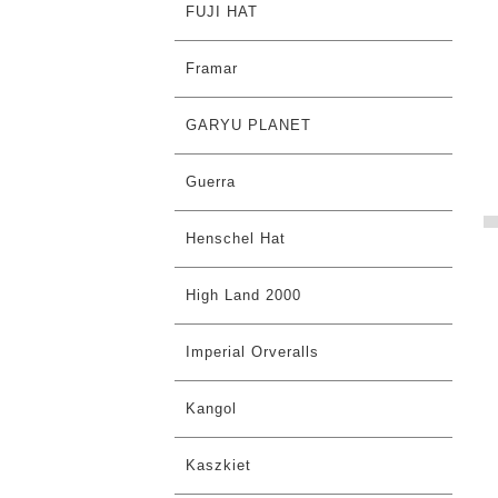
FUJI HAT
Framar
GARYU PLANET
Guerra
Henschel Hat
High Land 2000
Imperial Orveralls
Kangol
Kaszkiet