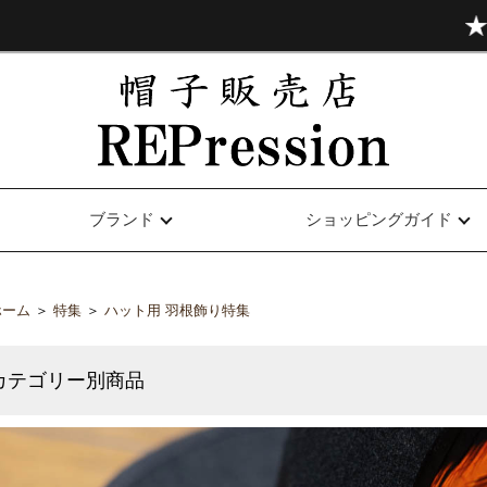
ブランド
ショッピングガイド
ホーム
＞
特集
＞
ハット用 羽根飾り特集
カテゴリー別商品