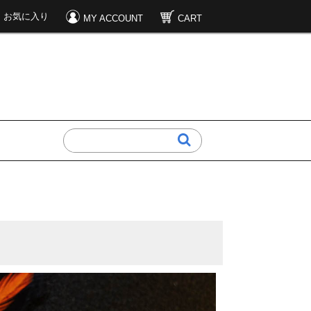
お気に入り
MY ACCOUNT
CART