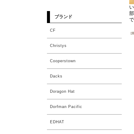
い
部
ブランド
で
CF
[
Christys
Cooperstown
Dacks
Doragon Hat
Dorfman Pacific
EDHAT