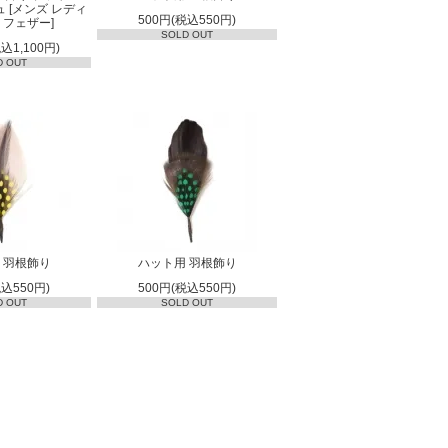
 [メンズ レディ
500円(税込550円)
 フェザー]
SOLD OUT
税込1,100円)
D OUT
 羽根飾り
ハット用 羽根飾り
税込550円)
500円(税込550円)
D OUT
SOLD OUT