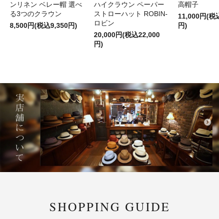
ンリネン ベレー帽 選べ
ハイクラウン ペーパー
高帽子
る3つのクラウン
ストローハット ROBIN-
11,000円(税
ロビン
8,500円(税込9,350円)
円)
20,000円(税込22,000
円)
SHOPPING GUIDE