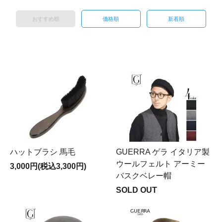
おすすめ順
価格順
新着順
ハットブラシ 馬毛
GUERRA ゲラ イタリア製
ウールフェルト アーミー
3,000円(税込3,300円)
バスクベレー帽
SOLD OUT