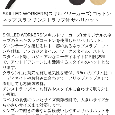
SKILLED WORKERS(スキルドワーカーズ) コットン
ネップ スラブ チンストラップ付 サハリハット
SKILLED WORKERS(スキルドワーカーズ) オリジナルのネ
ップの入ったスラブコットンを使用したサハリハット。
ヴィンテージを感じるレトロ感のあるネップスラブコット
ンを仕様。アメカジスタイル、ワークスタイル、ストリー
スタイルト等、カジュアルなコーディネイトに相性抜群
で、アウトドアシーンにも活躍するスタイルのハットとな
ります。
クラウンには菊穴を施し通気性を確保。6.5cmのブリムはコ
ーディネイトやお好みに合わせて、フリップアップさせて
着用しても雰囲気抜群。
チンストラップは、お好みやスタイルに合わせて取り外し
が可能。
スベリの裏側についたサイズ調節機能で、大きいサイズか
ら小さいサイズまで対応します。
シンプルで飽きの来ない普段使いしやすいサハリハットを