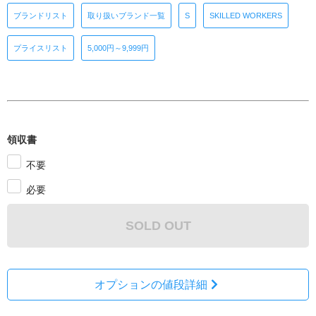
ブランドリスト
取り扱いブランド一覧
S
SKILLED WORKERS
プライスリスト
5,000円～9,999円
領収書
不要
必要
SOLD OUT
オプションの値段詳細