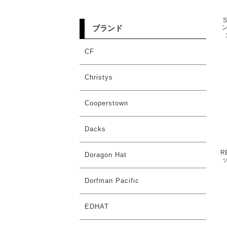
ブランド
CF
Christys
Cooperstown
Dacks
R
Doragon Hat
Dorfman Pacific
EDHAT