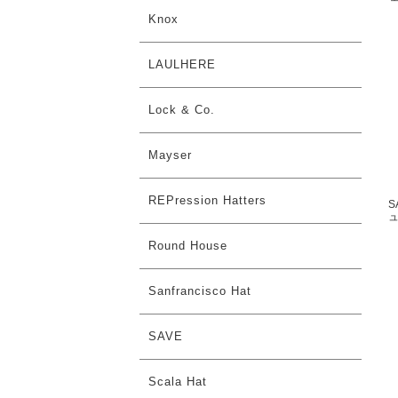
Knox
LAULHERE
Lock & Co.
Mayser
REPression Hatters
S
ュ
Round House
Sanfrancisco Hat
SAVE
Scala Hat