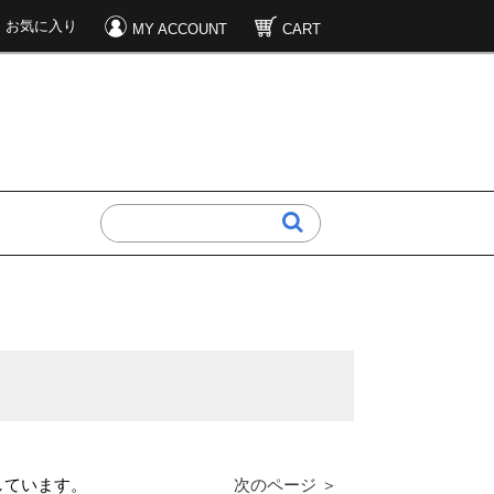
お気に入り
MY ACCOUNT
CART
表示しています。
次のページ ＞