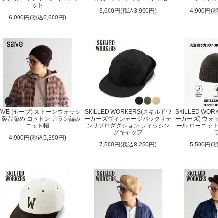
ット
3,600円(税込3,960円)
4,900円(
6,000円(税込6,600円)
AVE (セーブ) ストーンウォッシ
SKILLED WORKERS(スキルドワ
SKILLED WO
 製品染め コットン アラン編み
ーカーズヴィンテージバックサテ
ーカーズ) ウォ
ニット帽
ンリプロダクション フィッシン
ール ローニッ
グキャップ
4,900円(税込5,390円)
7,500円(税込8,250円)
5,500円(