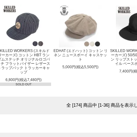
SKILLED WORKERS (スキルド
EDHAT (エドハット) コットン リ
SKILLED WO
ワーカーズ) コットン HBT ラン
ネン ニュースボーイ キャスケッ
ーカーズ) 50/
ダムステッチ オリジナルロゴパ
ト
ン リップスト
ッチ フラットバイザー レザース
イル ベース
5,000円(税込5,500円)
トラップバック トラッカーキャ
7,400円(
ップ
6,800円(税込7,480円)
SOLD OUT
全 [174] 商品中 [1-36] 商品を