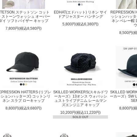
STETSON ステットソン コット
EDHAT(エドハット) リネン サイ
REPRESSION
ン ストーンウォッシュ オーバー
ドアジャスター ハンチング
ッションハッタ
ダイ ソフトバイザー キャップ
ネン ベレー帽
5,800円(税込6,380円)
7,800円(税込8,580円)
8,500円(
EPRESSION HATTERS (リプレ
SKILLED WORKERS(スキルドワ
SKILLED WO
ッションハッターズ) コットンリ
ーカーズ）13オンス ウォバッシ
ーカーズ）SW UM
ネン スラブ ローキャップ
ュストライプデニム レールマン
SE
ズエンジニア キャップ
8,800円(税込9,680円)
8,800円(
10,200円(税込11,220円)
SOLD OUT