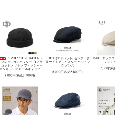
REPRESSION HATTERS
EDHAT(エドハット) センター切
DAKS ダック
リプレッションハッターズ) スラ
替 サイドアジャスター ハンチン
ンチン
 コットン リネン フィッシャー
グ メンズ
7,300円(
マンキャップ ロールキャップ
5,000円(税込5,500円)
7,000円(税込7,700円)