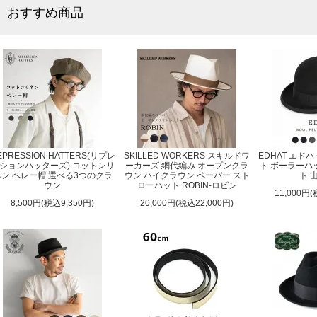
おすすめ商品
EPRESSION HATTERS(リプレ
SKILLED WORKERS スキルドワ
EDHAT エド
ションハッターズ) コットンリ
ーカーズ 網代編み オープンクラ
ト ボーラーハ
ネン ベレー帽 選べる3つのクラ
ウン ハイクラウン ペーパー スト
ト 
ウン
ローハット ROBIN-ロビン
11,000円(
8,500円(税込9,350円)
20,000円(税込22,000円)