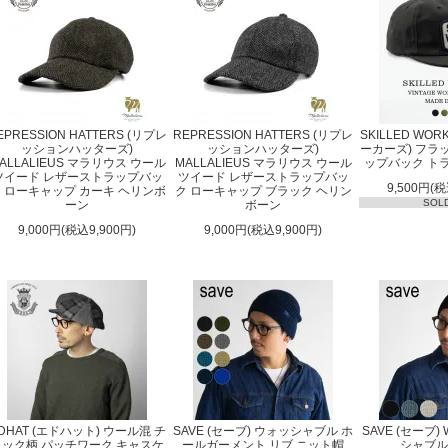
EPRESSION HATTERS (リプレ
REPRESSION HATTERS (リプレ
SKILLED WO
ッションハッターズ)
ッションハッターズ)
ーカーズ) フラ
ALLALIEUS マラリウス ウール
MALLALIEUS マラリウス ウール
ップバック ト
ツイード レザーストラップバッ
ツイード レザーストラップバッ
9,500円(税
 ローキャップ カーキ ヘリンボ
ク ローキャップ ブラック ヘリン
SOL
ーン
ボーン
9,000円(税込9,900円)
9,000円(税込9,900円)
DHAT (エドハット) ウール混 チ
SAVE (セーブ) ウォッシャブル ホ
SAVE (セーブ) 
ェック柄 パッチワーク キャスケ
ールガーメント リブ ニット帽
シャブル