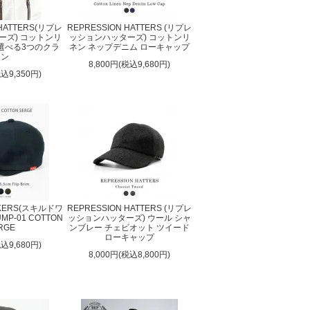
 HATTERS(リプレ
REPRESSION HATTERS (リプレ
ーズ) コットンリ
ッションハッターズ) コットンリ
 選べる3つのクラ
ネン ネップデニム ローキャップ
ウン
8,800円(税込9,680円)
税込9,350円)
RKERS(スキルドワ
REPRESSION HATTERS (リプレ
P-01 COTTON
ッションハッターズ) ウール シャ
RGE
ンブレー チェビオット ツイード
ローキャップ
税込9,680円)
8,000円(税込8,800円)