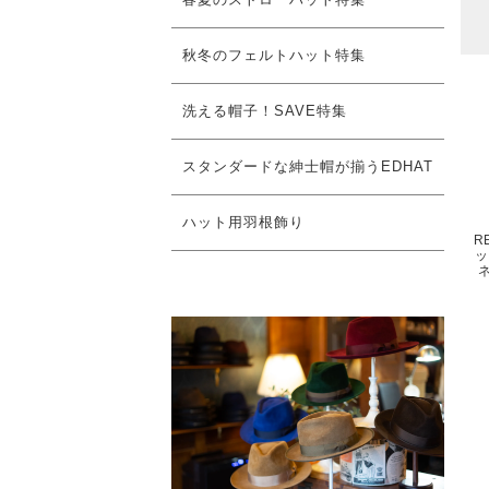
秋冬のフェルトハット特集
洗える帽子！SAVE特集
スタンダードな紳士帽が揃うEDHAT
ハット用羽根飾り
R
ッ