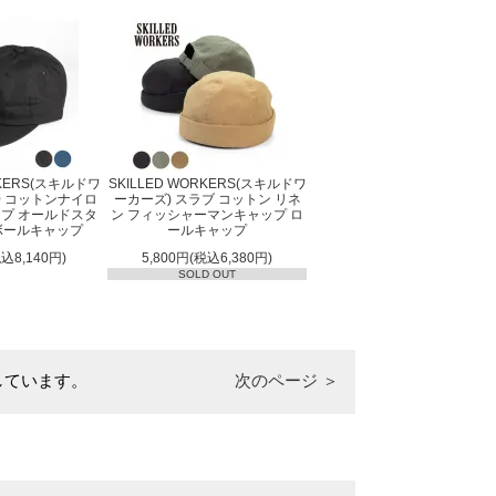
RKERS(スキルドワ
SKILLED WORKERS(スキルドワ
50 コットンナイロ
ーカーズ) スラブ コットン リネ
ップ オールドスタ
ン フィッシャーマンキャップ ロ
ボールキャップ
ールキャップ
税込8,140円)
5,800円(税込6,380円)
SOLD OUT
表示しています。
次のページ ＞