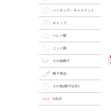
ハンチング・キャスケット
キャップ
ベレー帽
ニット帽
(
その他帽子
ブ
帽子用品
その他(帽子以外)
SALE