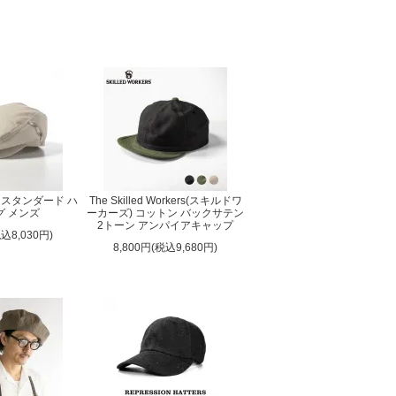
ス スタンダード ハ
The Skilled Workers(スキルドワ
グ メンズ
ーカーズ) コットン バックサテン
2トーン アンパイアキャップ
税込8,030円)
8,800円(税込9,680円)