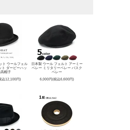
ハット ウールフェル
日本製 ウール フェルト アーミー
ット ダービーハッ
ベレー ミリタリーベレー バスク
山高帽子
ベレー
税込12,100円)
6,000円(税込6,600円)