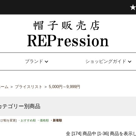
ブランド
ショッピングガイド
ホーム
＞
プライスリスト
＞
5,000円～9,999円
カテゴリー別商品
並び順を変更]
・おすすめ順
・価格順
・新着順
全 [174] 商品中 [1-36] 商品を