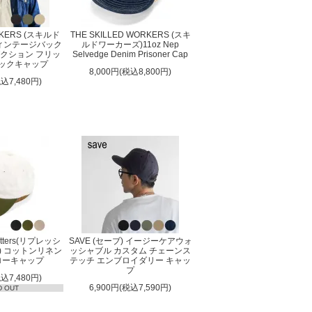
RKERS (スキルド
THE SKILLED WORKERS (スキ
ヴィンテージバック
ルドワーカーズ)11oz Nep
クション フリッ
Selvedge Denim Prisoner Cap
クックキャップ
8,000円(税込8,800円)
税込7,480円)
Hatters(リプレッシ
SAVE (セーブ) イージーケアウォ
) コットンリネン
ッシャブル カスタム チェーンス
ローキャップ
テッチ エンブロイダリー キャッ
プ
税込7,480円)
6,900円(税込7,590円)
D OUT