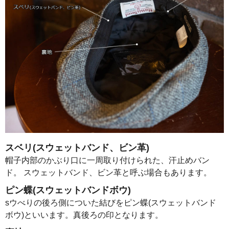
スベリ(スウェットバンド、ビン革)
帽子内部のかぶり口に一周取り付けられた、汗止めバン
ド。 スウェットバンド、ビン革と呼ぶ場合もあります。
ピン蝶(スウェットバンドボウ)
sウべりの後ろ側についた結びをピン蝶(スウェットバンド
ボウ)といいます。真後ろの印となります。