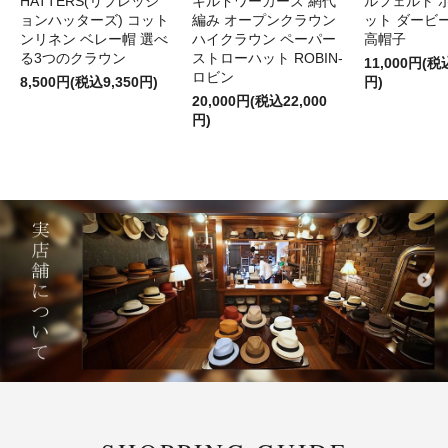
HATTERS(リプレッシ
キルドワーカーズ 網代
ルフェルト 
ョンハッターズ) コット
編み オープンクラウン
ット ダービ
ンリネン ベレー帽 選べ
ハイクラウン ペーパー
高帽子
る3つのクラウン
ストローハット ROBIN-
11,000円(税
ロビン
8,500円(税込9,350円)
円)
20,000円(税込22,000
円)