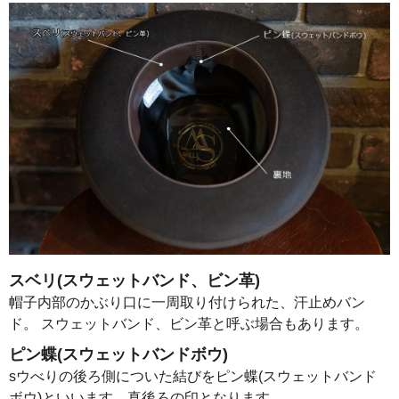
スベリ(スウェットバンド、ビン革)
帽子内部のかぶり口に一周取り付けられた、汗止めバン
ド。 スウェットバンド、ビン革と呼ぶ場合もあります。
ピン蝶(スウェットバンドボウ)
sウべりの後ろ側についた結びをピン蝶(スウェットバンド
ボウ)といいます。真後ろの印となります。