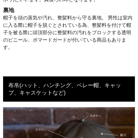
裏地
帽子を頭の蒸気や汚れ、整髪料から守る裏地。 男性は室内
に入る際に帽子を脱ぐとされている為、整髪料を付けて帽
子を被る際に頭頂部分に整髪料の汚れをブロックする透明
のビニール、ポマードガードが付いている商品もありま
す。
布帛(ハット、ハンチング、ベレー帽、キャッ
プ、キャスケットなど)