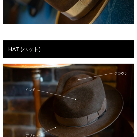
HAT (ハット)