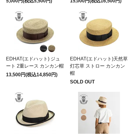
5,000円(税込5,500円)
15,000円(税込16,500円)
EDHAT(エドハット) ジュ
EDHAT(エドハット)天然草
ート 2重レース カンカン帽
灯芯草 ストロー カンカン
帽
13,500円(税込14,850円)
SOLD OUT