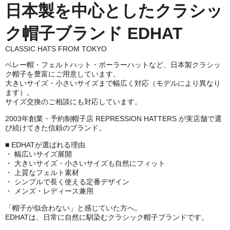
日本製を中心としたクラシッ
ク帽子ブランド EDHAT
CLASSIC HATS FROM TOKYO
ベレー帽・フェルトハット・ボーラーハットなど、日本製クラシッ
ク帽子を豊富にご用意しています。
大きいサイズ・小さいサイズまで幅広く対応（モデルにより異なり
ます）。
サイズ交換のご相談にも対応しています。
2003年創業・予約制帽子店 REPRESSION HATTERS が実店舗で選
び続けてきた信頼のブランド。
■ EDHATが選ばれる理由
・ 幅広いサイズ展開
・ 大きいサイズ・小さいサイズも自然にフィット
・ 上質なフェルト素材
・ シンプルで長く使える定番デザイン
・ メンズ・レディース兼用
「帽子が似合わない」と感じていた方へ。
EDHATは、日常に自然に馴染むクラシック帽子ブランドです。