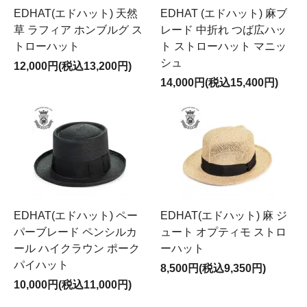
EDHAT(エドハット) 天然
EDHAT (エドハット) 麻ブ
草 ラフィア ホンブルグ ス
レード 中折れ つば広ハッ
トローハット
ト ストローハット マニッ
シュ
12,000円(税込13,200円)
14,000円(税込15,400円)
EDHAT(エドハット) ペー
EDHAT(エドハット) 麻 ジ
パーブレード ペンシルカ
ュート オプティモ ストロ
ール ハイクラウン ポーク
ーハット
パイハット
8,500円(税込9,350円)
10,000円(税込11,000円)