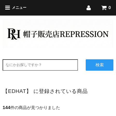
0
メニュー
検索
【EDHAT】 に登録されている商品
144
件の商品が見つかりました