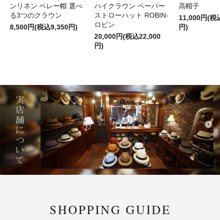
ンリネン ベレー帽 選べ
ハイクラウン ペーパー
高帽子
る3つのクラウン
ストローハット ROBIN-
11,000円(税
ロビン
8,500円(税込9,350円)
円)
20,000円(税込22,000
円)
SHOPPING GUIDE