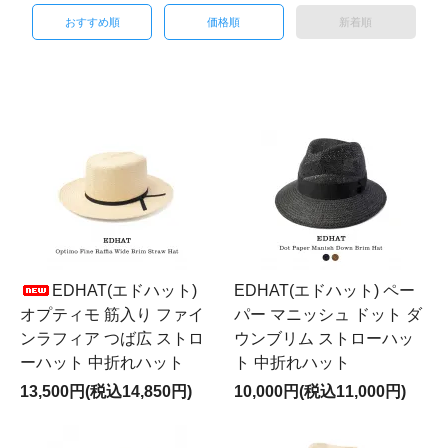
おすすめ順
価格順
新着順
EDHAT(エドハット)
EDHAT(エドハット) ペー
オプティモ 筋入り ファイ
パー マニッシュ ドット ダ
ンラフィア つば広 ストロ
ウンブリム ストローハッ
ーハット 中折れハット
ト 中折れハット
13,500円(税込14,850円)
10,000円(税込11,000円)