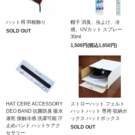
ハット用 羽根飾り
帽子 消臭、虫よけ、冷
感、UVカット スプレー
SOLD OUT
30ml
1,500円(税込1,650円)
HAT CERE ACCESSORY
ストローハット フェルト
DEO BAND 抗菌防臭 吸水
ハット ハット 専用 収納ボ
速乾 接触冷感 洗濯可能 汗
ックス ハットボックス
止めバンド ハットケアク
SOLD OUT
セサリー