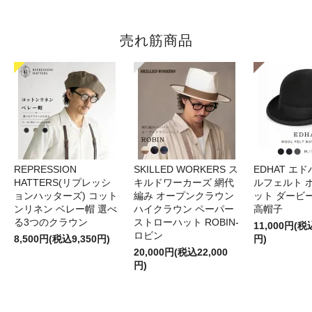
売れ筋商品
REPRESSION
SKILLED WORKERS ス
EDHAT エ
HATTERS(リプレッシ
キルドワーカーズ 網代
ルフェルト 
ョンハッターズ) コット
編み オープンクラウン
ット ダービ
ンリネン ベレー帽 選べ
ハイクラウン ペーパー
高帽子
る3つのクラウン
ストローハット ROBIN-
11,000円(税
ロビン
8,500円(税込9,350円)
円)
20,000円(税込22,000
円)