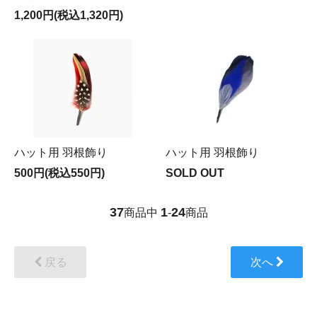
1,200円(税込1,320円)
ハット用 羽根飾り
ハット用 羽根飾り
500円(税込550円)
SOLD OUT
37
1
24
商品中
-
商品
戻る
次へ