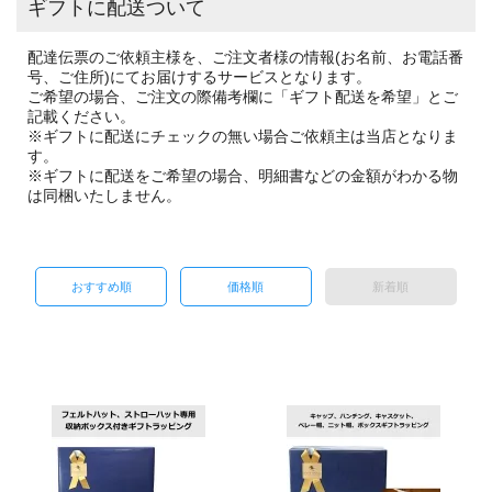
ギフトに配送ついて
配達伝票のご依頼主様を、ご注文者様の情報(お名前、お電話番
号、ご住所)にてお届けするサービスとなります。
ご希望の場合、ご注文の際備考欄に「ギフト配送を希望」とご
記載ください。
※ギフトに配送にチェックの無い場合ご依頼主は当店となりま
す。
※ギフトに配送をご希望の場合、明細書などの金額がわかる物
は同梱いたしません。
おすすめ順
価格順
新着順