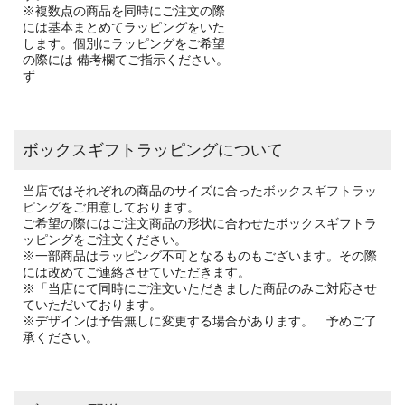
※複数点の商品を同時にご注文の際
には基本まとめてラッピングをいた
します。個別にラッピングをご希望
の際には 備考欄てご指示ください。
ず
ボックスギフトラッピングについて
当店ではそれぞれの商品のサイズに合った
ボックスギフトラッ
ピング
をご用意しております。
ご希望の際にはご注文商品の形状に合わせたボックスギフトラ
ッピングをご注文ください。
※一部商品はラッピング不可となるものもございます。その際
には改めてご連絡させていただきます。
※「当店にて同時にご注文いただきました商品のみご対応させ
ていただいております。
※デザインは予告無しに変更する場合があります。 予めご了
承ください。