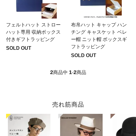
フェルトハット ストロー
布帛ハット キャップ ハン
ハット専用 収納ボックス
チング キャスケット ベレ
付きギフトラッピング
ー帽 ニット帽 ボックスギ
フトラッピング
SOLD OUT
SOLD OUT
2
1
2
商品中
-
商品
売れ筋商品