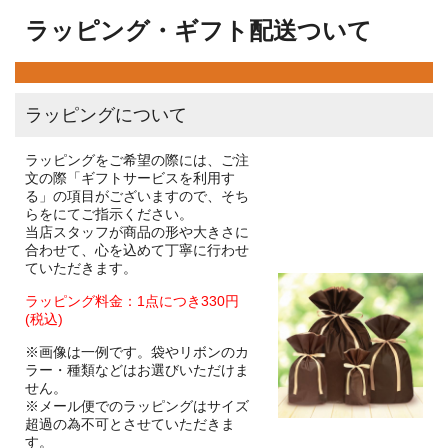
ラッピング・ギフト配送ついて
ラッピングについて
ラッピングをご希望の際には、ご注
文の際「ギフトサービスを利用す
る」の項目がございますので、そち
らをにてご指示ください。
当店スタッフが商品の形や大きさに
合わせて、心を込めて丁寧に行わせ
ていただきます。
ラッピング料金：1点につき330円
(税込)
※画像は一例です。袋やリボンのカ
ラー・種類などはお選びいただけま
せん。
※メール便でのラッピングはサイズ
超過の為不可とさせていただきま
す。