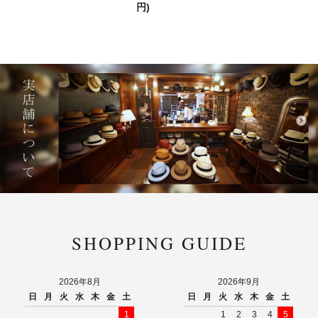
円)
SHOPPING GUIDE
2026年8月
2026年9月
日
月
火
水
木
金
土
日
月
火
水
木
金
土
1
1
2
3
4
5