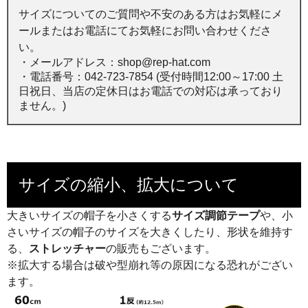
サイズについてのご質問や不安のある方はお気軽にメ
ールまたはお電話にてお気軽にお問い合わせくださ
い。
・メールアドレス：shop@rep-hat.com
・電話番号：042-723-7854 (受付時間12:00～17:00 土
日祝日、当店の定休日はお電話での対応は承っており
ません。)
サイズの縮小、拡大について
大きいサイズの帽子を小さくする
サイズ調節テープ
や、小
さいサイズの帽子のサイズを大きくしたり、形状を維持す
る、
ストレッチャー
の販売もございます。
※拡大する場合は破や型崩れ等の原因になる恐れがござい
ます。