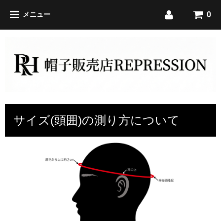
0
メニュー
サイズ(頭囲)の測り方について