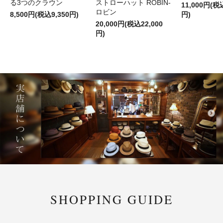
る3つのクラウン
ストローハット ROBIN-
11,000円(税
ロビン
8,500円(税込9,350円)
円)
20,000円(税込22,000
円)
SHOPPING GUIDE