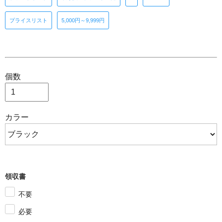
プライスリスト
5,000円～9,999円
個数
カラー
領収書
不要
必要