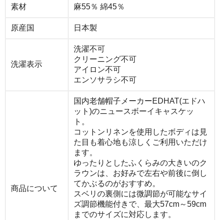
素材
麻55％ 綿45％
原産国
日本製
洗濯不可
クリーニング不可
洗濯表示
アイロン不可
エンソサラシ不可
国内老舗帽子メーカーEDHAT(エドハ
ット)のニュースボーイキャスケッ
ト。
コットンリネンを使用したボディは見
た目も着心地も涼しくご利用いただけ
ます。
ゆったりとしたふくらみの大きいのク
ラウンは、お好みで左右や前後に倒し
てかぶるのがおすすめ。
商品について
スベリの裏側には微調節が可能なサイ
ズ調節機能付きで、最大57cm～59cm
までのサイズに対応します。