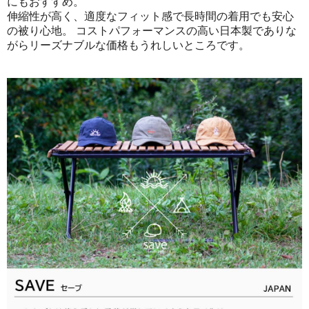
にもおすすめ。
伸縮性が高く、適度なフィット感で長時間の着用でも安心
の被り心地。 コストパフォーマンスの高い日本製でありな
がらリーズナブルな価格もうれしいところです。