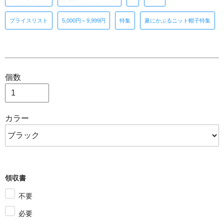
プライスリスト
5,000円～9,999円
特集
夏にかぶるニット帽子特集
個数
カラー
領収書
不要
必要