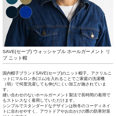
SAVE(セーブ) ウォッシャブル ホールガーメント リ
ブ ニット帽
国内帽子ブランドSAVE(セーブ)のニット帽子。アクリルニ
ットにマルロン糸(ゴム)を入れることでご家庭の洗濯機
（弱）で何度洗濯しても伸びにくい加工が施されていま
す。
縫い合わせのないホールガーメント製法で長時間の着用で
もストレスなく着用していただけます。
シンプルでスタンダードなデザインは秋冬のコーディネイ
トに合わせやすく、アウトドアやお出かけの際の防寒対策