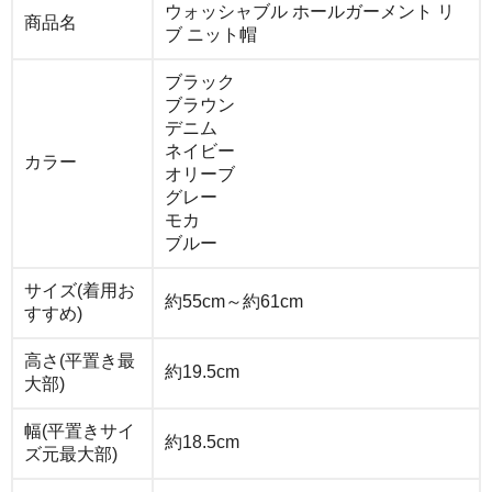
ウォッシャブル ホールガーメント リ
商品名
ブ ニット帽
ブラック
ブラウン
デニム
ネイビー
カラー
オリーブ
グレー
モカ
ブルー
サイズ(着用お
約55cm～約61cm
すすめ)
高さ(平置き最
約19.5cm
大部)
幅(平置きサイ
約18.5cm
ズ元最大部)