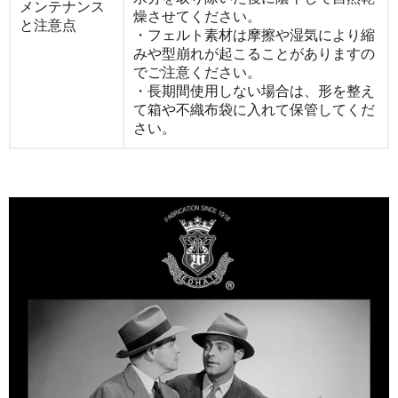
メンテナンス
燥させてください。
と注意点
・フェルト素材は摩擦や湿気により縮
みや型崩れが起こることがありますの
でご注意ください。
・長期間使用しない場合は、形を整え
て箱や不織布袋に入れて保管してくだ
さい。