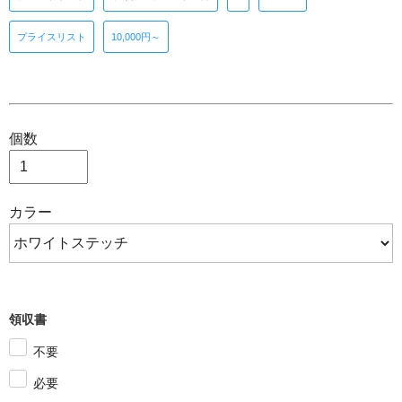
プライスリスト
10,000円～
個数
カラー
領収書
不要
必要