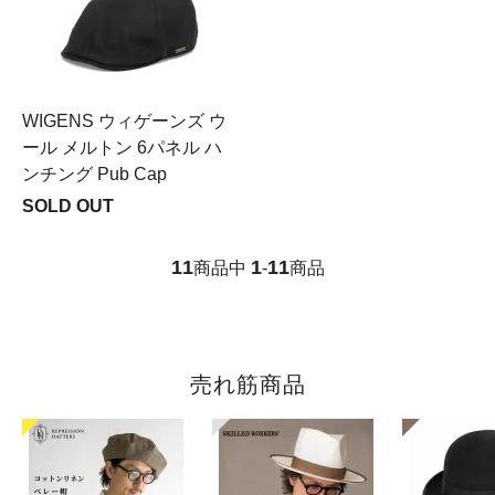
WIGENS ウィゲーンズ ウ
ール メルトン 6パネル ハ
ンチング Pub Cap
SOLD OUT
11
1
11
商品中
-
商品
売れ筋商品