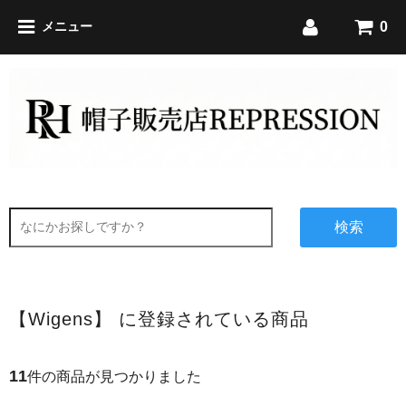
0
メニュー
検索
【Wigens】 に登録されている商品
11
件の商品が見つかりました