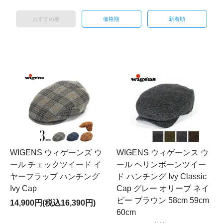
おすすめ順
価格順
新着順
WIGENS ウィゲーンズ ウ
WIGENS ウィゲーンス ウ
ール チェックツイード イ
ール ヘリンボーンツイー
ヤーフラップ ハンチング
ド ハンチング Ivy Classic
Ivy Cap
Cap グレー オリーブ ネイ
ビー ブラウン 58cm 59cm
14,900円(税込16,390円)
60cm